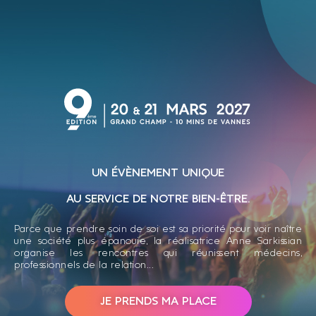
UN ÉVÈNEMENT UNIQUE
AU SERVICE DE NOTRE BIEN-ÊTRE.
Parce que prendre soin de soi est sa priorité pour voir naître
une société plus épanouie, la réalisatrice Anne Sarkissian
organise les rencontres qui réunissent médecins,
professionnels de la relation...
JE PRENDS MA PLACE