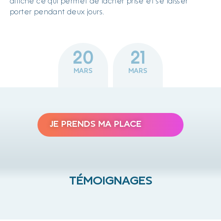
affiché ce qui permet de lâcher prise et se laisser
porter pendant deux jours.
20
21
MARS
MARS
JE PRENDS MA PLACE
TÉMOIGNAGES